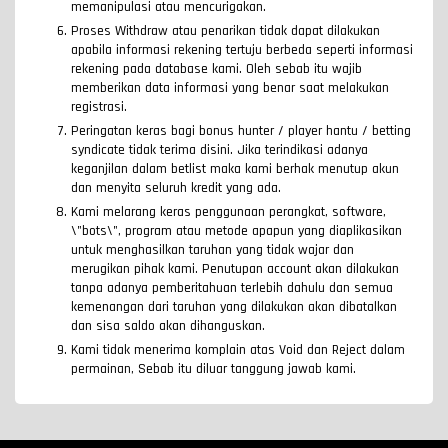
memanipulasi atau mencurigakan.
Proses Withdraw atau penarikan tidak dapat dilakukan
apabila informasi rekening tertuju berbeda seperti informasi
rekening pada database kami. Oleh sebab itu wajib
memberikan data informasi yang benar saat melakukan
registrasi.
Peringatan keras bagi bonus hunter / player hantu / betting
syndicate tidak terima disini. Jika terindikasi adanya
keganjilan dalam betlist maka kami berhak menutup akun
dan menyita seluruh kredit yang ada.
Kami melarang keras penggunaan perangkat, software,
\"bots\", program atau metode apapun yang diaplikasikan
untuk menghasilkan taruhan yang tidak wajar dan
merugikan pihak kami. Penutupan account akan dilakukan
tanpa adanya pemberitahuan terlebih dahulu dan semua
kemenangan dari taruhan yang dilakukan akan dibatalkan
dan sisa saldo akan dihanguskan.
Kami tidak menerima komplain atas Void dan Reject dalam
permainan, Sebab itu diluar tanggung jawab kami.