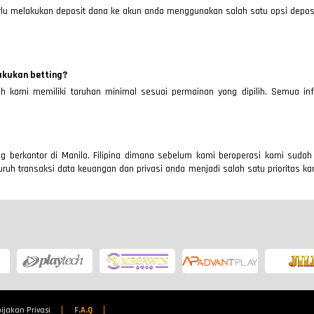
lu melakukan deposit dana ke akun anda menggunakan salah satu opsi deposit 
akukan betting?
eh kami memiliki taruhan minimal sesuai permainan yang dipilih. Semua in
g berkantor di Manila, Filipina dimana sebelum kami beroperasi kami sud
ruh transaksi data keuangan dan privasi anda menjadi salah satu prioritas 
ijakan Privasi
F.A.Q