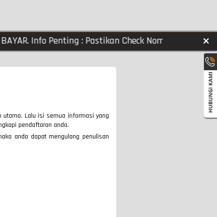
BAYAR. Info Penting : Pastikan Check Nomor Tujuan D
n utama. Lalu isi semua informasi yang
ngkapi pendaftaran anda.
 maka anda dapat mengulang penulisan